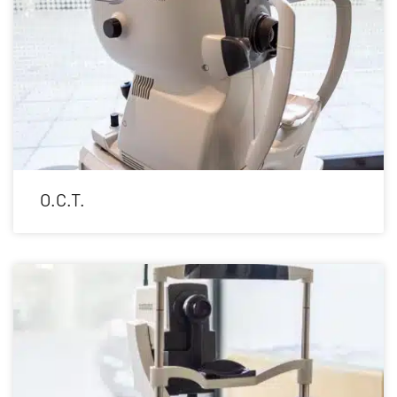
O.C.T.